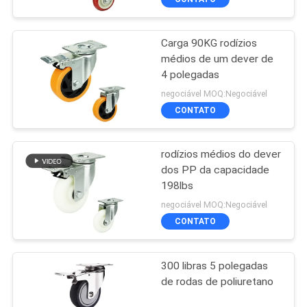
Carga 90KG rodízios
médios de um dever de
4 polegadas
negociável MOQ:Negociável
CONTATO
rodízios médios do dever
dos PP da capacidade
198lbs
negociável MOQ:Negociável
CONTATO
300 libras 5 polegadas
de rodas de poliuretano