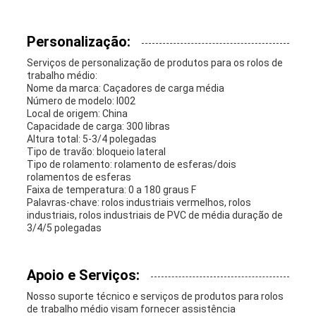
Personalização:
Serviços de personalização de produtos para os rolos de
trabalho médio:
Nome da marca: Caçadores de carga média
Número de modelo: I002
Local de origem: China
Capacidade de carga: 300 libras
Altura total: 5-3/4 polegadas
Tipo de travão: bloqueio lateral
Tipo de rolamento: rolamento de esferas/dois
rolamentos de esferas
Faixa de temperatura: 0 a 180 graus F
Palavras-chave: rolos industriais vermelhos, rolos
industriais, rolos industriais de PVC de média duração de
3/4/5 polegadas
Apoio e Serviços:
Nosso suporte técnico e serviços de produtos para rolos
de trabalho médio visam fornecer assistência