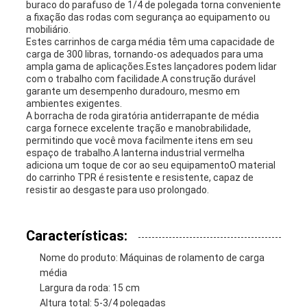
buraco do parafuso de 1/4 de polegada torna conveniente
a fixação das rodas com segurança ao equipamento ou
mobiliário.
Estes carrinhos de carga média têm uma capacidade de
carga de 300 libras, tornando-os adequados para uma
ampla gama de aplicações.Estes lançadores podem lidar
com o trabalho com facilidade.A construção durável
garante um desempenho duradouro, mesmo em
ambientes exigentes.
A borracha de roda giratória antiderrapante de média
carga fornece excelente tração e manobrabilidade,
permitindo que você mova facilmente itens em seu
espaço de trabalho.A lanterna industrial vermelha
adiciona um toque de cor ao seu equipamentoO material
do carrinho TPR é resistente e resistente, capaz de
resistir ao desgaste para uso prolongado.
Características:
Nome do produto: Máquinas de rolamento de carga
média
Largura da roda: 15 cm
Altura total: 5-3/4 polegadas