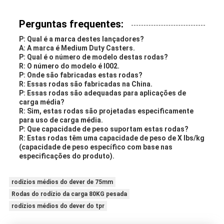
Perguntas frequentes:
P: Qual é a marca destes lançadores?
A: A marca é Medium Duty Casters.
P: Qual é o número de modelo destas rodas?
R: O número do modelo é I002.
P: Onde são fabricadas estas rodas?
R: Essas rodas são fabricadas na China.
P: Essas rodas são adequadas para aplicações de
carga média?
R: Sim, estas rodas são projetadas especificamente
para uso de carga média.
P: Que capacidade de peso suportam estas rodas?
R: Estas rodas têm uma capacidade de peso de X lbs/kg
(capacidade de peso específico com base nas
especificações do produto).
rodízios médios do dever de 75mm
Rodas do rodízio da carga 80KG pesada
rodízios médios do dever do tpr