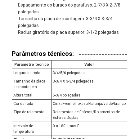
Espaçamento do buraco do parafuso: 2-7/8 X 2-7/8
polegadas
Tamanho da placa de montagem: 3-3/4 X 3-3/4
polegadas
Radius giratório da placa superior: 3-1/2 polegadas
Parâmetros técnicos:
Parâmetro técnico
Valor
Largura da roda
3/4/5/6 polegadas
Tamanho da placa
3-3/4 X 3-3/4 polegadas
de montagem
Altura total
5-3/4 polegadas
Cor da roda
Cinza/vermelho/azul/laranja/verde/branco
Tipo de rolamento
Rolamentos de Esferas/Rolamentos de
Esferas Duplas
Intervalo de
0 a 180 graus F
temperatura