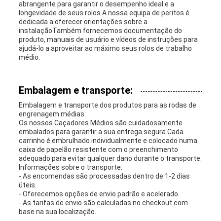
abrangente para garantir o desempenho ideal e a
longevidade de seus rolos.A nossa equipa de peritos é
dedicada a oferecer orientações sobre a
instalaçãoTambém fornecemos documentação do
produto, manuais de usuário e vídeos de instruções para
ajudá-lo a aproveitar ao máximo seus rolos de trabalho
médio.
Embalagem e transporte:
Embalagem e transporte dos produtos para as rodas de
engrenagem médias:
Os nossos Caçadores Médios são cuidadosamente
embalados para garantir a sua entrega segura.Cada
carrinho é embrulhado individualmente e colocado numa
caixa de papelão resistente com o preenchimento
adequado para evitar qualquer dano durante o transporte.
Informações sobre o transporte:
- As encomendas são processadas dentro de 1-2 dias
úteis.
- Oferecemos opções de envio padrão e acelerado.
- As tarifas de envio são calculadas no checkout com
base na sua localização.