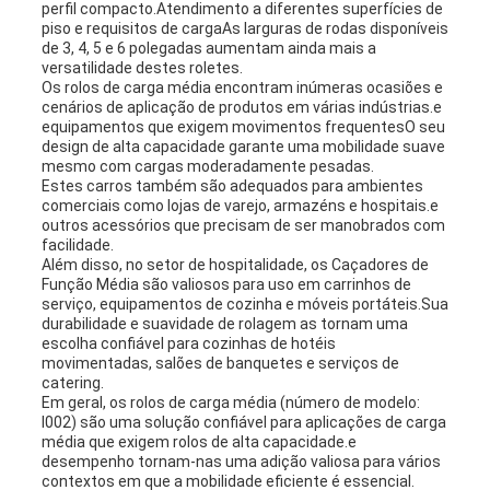
perfil compacto.Atendimento a diferentes superfícies de
piso e requisitos de cargaAs larguras de rodas disponíveis
de 3, 4, 5 e 6 polegadas aumentam ainda mais a
versatilidade destes roletes.
Os rolos de carga média encontram inúmeras ocasiões e
cenários de aplicação de produtos em várias indústrias.e
equipamentos que exigem movimentos frequentesO seu
design de alta capacidade garante uma mobilidade suave
mesmo com cargas moderadamente pesadas.
Estes carros também são adequados para ambientes
comerciais como lojas de varejo, armazéns e hospitais.e
outros acessórios que precisam de ser manobrados com
facilidade.
Além disso, no setor de hospitalidade, os Caçadores de
Função Média são valiosos para uso em carrinhos de
serviço, equipamentos de cozinha e móveis portáteis.Sua
durabilidade e suavidade de rolagem as tornam uma
escolha confiável para cozinhas de hotéis
movimentadas, salões de banquetes e serviços de
catering.
Em geral, os rolos de carga média (número de modelo:
I002) são uma solução confiável para aplicações de carga
média que exigem rolos de alta capacidade.e
desempenho tornam-nas uma adição valiosa para vários
contextos em que a mobilidade eficiente é essencial.