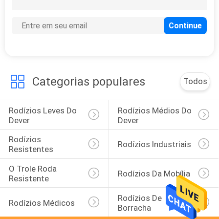
Categorias populares
Todos
Rodízios Leves Do 
Rodízios Médios Do 
Dever
Dever
Rodízios 
Rodízios Industriais
Resistentes
O Trole Roda 
Rodízios Da Mobília
Resistente
Rodízios De 
Rodízios Médicos
Borracha