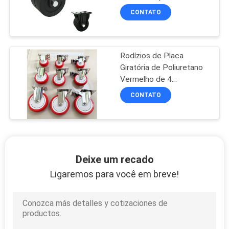
rolamento simples
CONTATO
Rodízios de Placa
Giratória de Poliuretano
Vermelho de 4
Polegadas em Aço
CONTATO
Inoxidável com
Capacidade de Carga de
110kg
Deixe um recado
Ligaremos para você em breve!