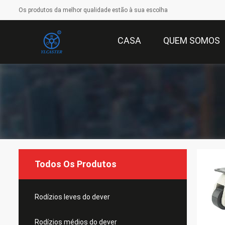
Os produtos da melhor qualidade estão à sua escolha
CASA
QUEM SOMOS
Todos Os Produtos
Rodízios leves do dever
Rodízios médios do dever