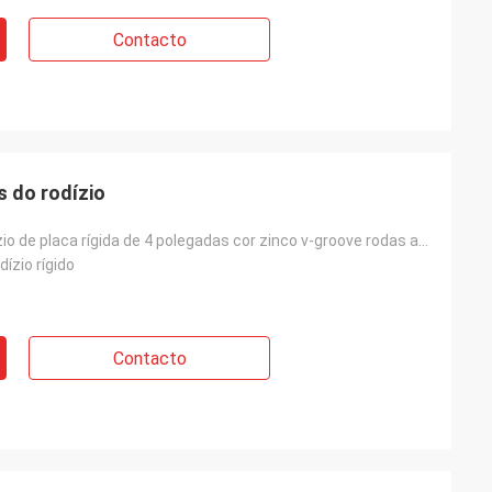
Contacto
s do rodízio
Rodas de rodízio de placa rígida de 4 polegadas cor zinco v-groove rodas atacado
dízio rígido
Contacto