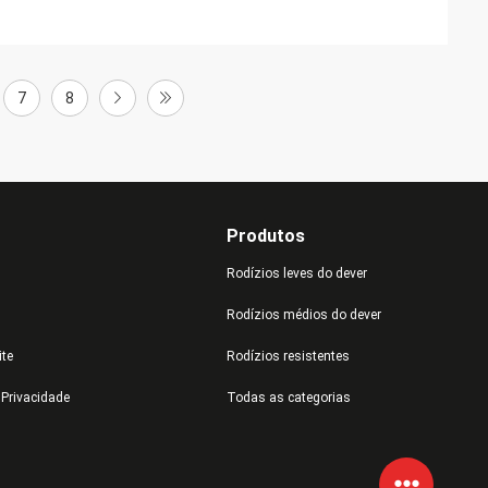
7
8
Produtos
Rodízios leves do dever
Rodízios médios do dever
ite
Rodízios resistentes
e Privacidade
Todas as categorias