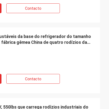
Contacto
ustáveis da base do refrigerador do tamanho
fábrica gêmea China de quatro rodízios da
Contacto
 550lbs que carrega rodízios industriais do