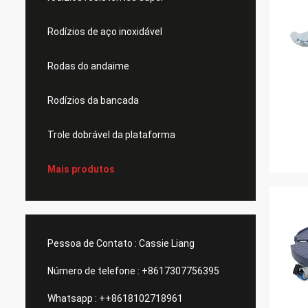
Rodízios de aço inoxidável
Rodas do andaime
Rodízios da bancada
Trole dobrável da plataforma
Mais produtos
Pessoa de Contato :
Cassie Liang
Número de telefone :
+8617307756395
Whatsapp :
++8618102718961