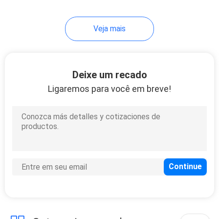
2-7/8 X 2-7/8 polegadas
projetado para manuseio
de carga
Veja mais
Deixe um recado
Ligaremos para você em breve!