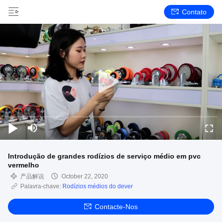
Contato
Introdução de grandes rodízios de serviço médio em pvc
vermelho
产品解说
October 22, 2020
Palavra-chave:
Rodízios médios do dever
Contacte-Nos