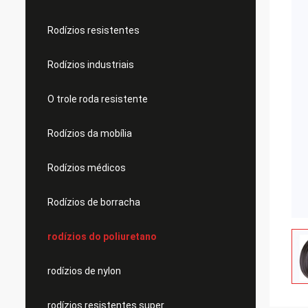
Rodízios resistentes
Rodízios industriais
O trole roda resistente
Rodízios da mobília
Rodízios médicos
Rodízios de borracha
rodízios do poliuretano
rodízios de nylon
rodízios resistentes super