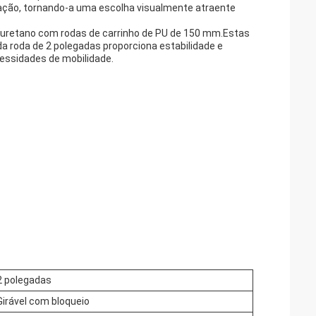
ação, tornando-a uma escolha visualmente atraente
oliuretano com rodas de carrinho de PU de 150 mm.Estas
da roda de 2 polegadas proporciona estabilidade e
cessidades de mobilidade.
2 polegadas
Girável com bloqueio