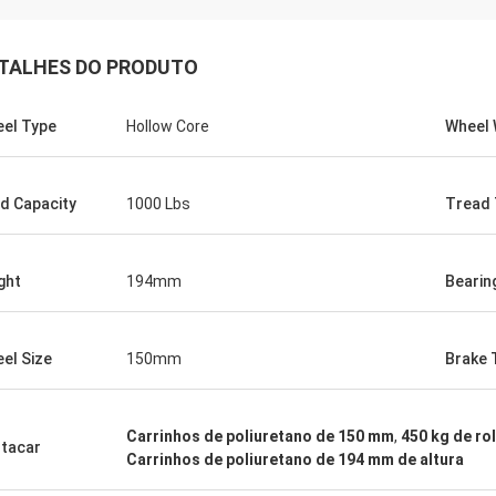
TALHES DO PRODUTO
el Type
Hollow Core
Wheel 
d Capacity
1000 Lbs
Tread 
ght
194mm
Bearin
el Size
150mm
Brake 
Carrinhos de poliuretano de 150 mm
,
450 kg de ro
tacar
Carrinhos de poliuretano de 194 mm de altura