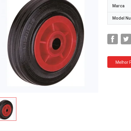
Marca
Model N
Melhor 