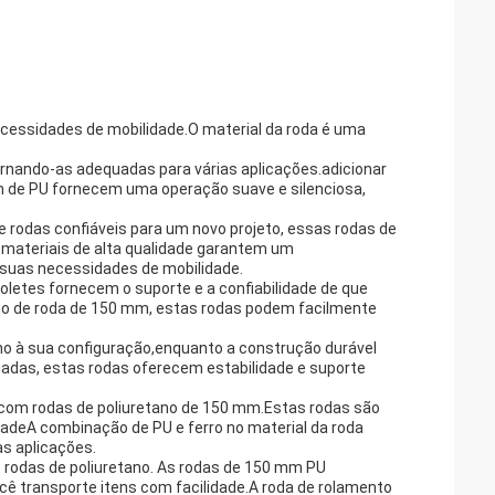
ecessidades de mobilidade.O material da roda é uma
rnando-as adequadas para várias aplicações.adicionar
 de PU fornecem uma operação suave e silenciosa,
e rodas confiáveis para um novo projeto, essas rodas de
 materiais de alta qualidade garantem um
 suas necessidades de mobilidade.
letes fornecem o suporte e a confiabilidade de que
ho de roda de 150 mm, estas rodas podem facilmente
o à sua configuração,enquanto a construção durável
adas, estas rodas oferecem estabilidade e suporte
o com rodas de poliuretano de 150 mm.Estas rodas são
dadeA combinação de PU e ferro no material da roda
as aplicações.
 rodas de poliuretano. As rodas de 150 mm PU
 transporte itens com facilidade.A roda de rolamento