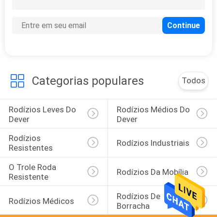
Categorias populares
Todos
Rodízios Leves Do 
Rodízios Médios Do 
Dever
Dever
Rodízios 
Rodízios Industriais
Resistentes
O Trole Roda 
Rodízios Da Mobília
Resistente
Rodízios De 
Rodízios Médicos
Borracha