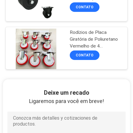
rolamento simples
CONTATO
Rodízios de Placa
Giratória de Poliuretano
Vermelho de 4
Polegadas em Aço
CONTATO
Inoxidável com
Capacidade de Carga de
110kg
Deixe um recado
Ligaremos para você em breve!