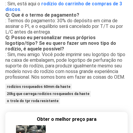
: Sim, está aqui o
rodízio do carrinho de compras de 3
discos
.
Q: Que é o termo de pagamento?
: Termos do pagamento: 30% do depósito em cima de
assinar o PI, e o equilíbrio será cancelado por T/T ou por
L/C antes da entrega.
Q: Posso eu personalizar meus próprios
logotipo/tipo? Se eu quero fazer um novo tipo do
rodízio, é aquele possível?
: Sim, meu amigo. Você pode imprimir seu logotipo do tipo
na caixa de embalagem, pode logotipo de perfuração no
suporte do rodízio, para produzir igualmente mesmo seu
modelo novo do rodízio com nossa grande experiência
profissional. Nós somos bons em fazer as coisas do OEM.
rodízios rosqueados 60mm da haste
20kg que carrega rodízios rosqueados da haste
o trole do tpr roda resistente
Obter o melhor preço para