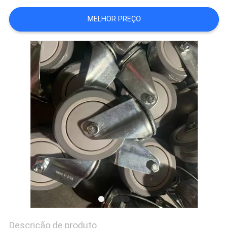
DO
MELHOR PREÇO
SITE
PRIVACY
POLICY
Descrição de produto