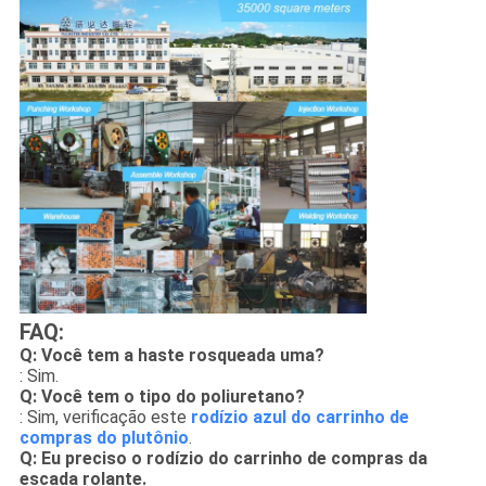
FAQ:
Q: Você tem a haste rosqueada uma?
: Sim.
Q: Você tem o tipo do poliuretano?
: Sim, verificação este
rodízio azul do carrinho de
compras do plutônio
.
Q: Eu preciso o rodízio do carrinho de compras da
escada rolante.