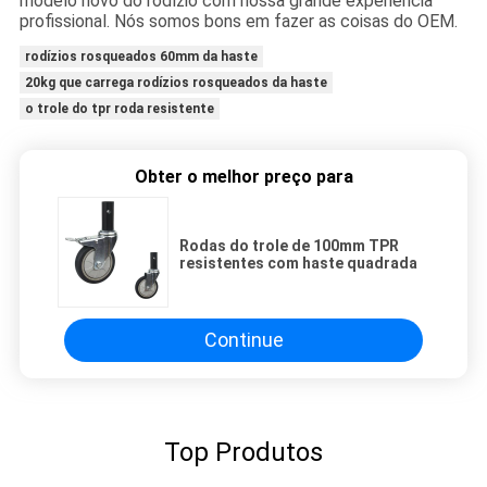
modelo novo do rodízio com nossa grande experiência
profissional. Nós somos bons em fazer as coisas do OEM.
rodízios rosqueados 60mm da haste
20kg que carrega rodízios rosqueados da haste
o trole do tpr roda resistente
Obter o melhor preço para
Rodas do trole de 100mm TPR
resistentes com haste quadrada
Continue
Top Produtos