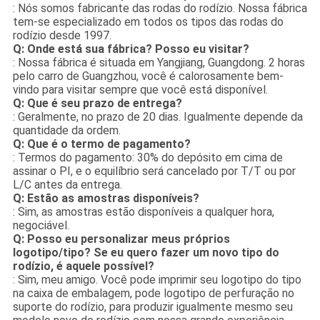
: Nós somos fabricante das rodas do rodízio. Nossa fábrica
tem-se especializado em todos os tipos das rodas do
rodízio desde 1997.
Q: Onde está sua fábrica? Posso eu visitar?
: Nossa fábrica é situada em Yangjiang, Guangdong. 2 horas
pelo carro de Guangzhou, você é calorosamente bem-
vindo para visitar sempre que você está disponível.
Q: Que é seu prazo de entrega?
: Geralmente, no prazo de 20 dias. Igualmente depende da
quantidade da ordem.
Q: Que é o termo de pagamento?
: Termos do pagamento: 30% do depósito em cima de
assinar o PI, e o equilíbrio será cancelado por T/T ou por
L/C antes da entrega.
Q: Estão as amostras disponíveis?
: Sim, as amostras estão disponíveis a qualquer hora,
negociável.
Q: Posso eu personalizar meus próprios
logotipo/tipo? Se eu quero fazer um novo tipo do
rodízio, é aquele possível?
: Sim, meu amigo. Você pode imprimir seu logotipo do tipo
na caixa de embalagem, pode logotipo de perfuração no
suporte do rodízio, para produzir igualmente mesmo seu