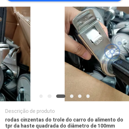
DO
SITE
PRIVACY
POLICY
Descrição de produto
rodas cinzentas do trole do carro do alimento do
tpr da haste quadrada do diâmetro de 100mm