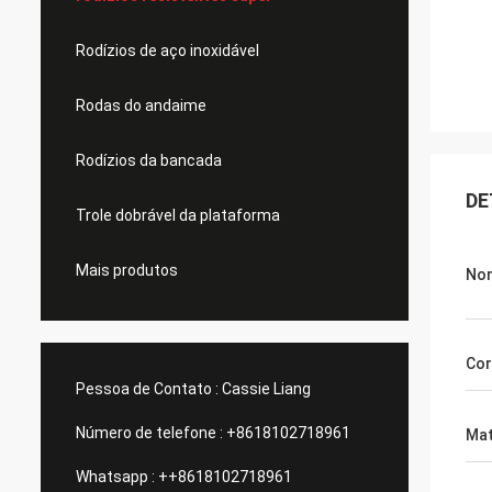
Rodízios de aço inoxidável
Rodas do andaime
Rodízios da bancada
DE
Trole dobrável da plataforma
Mais produtos
Nom
Cor
Pessoa de Contato :
Cassie Liang
Número de telefone :
+8618102718961
Mat
Whatsapp :
++8618102718961