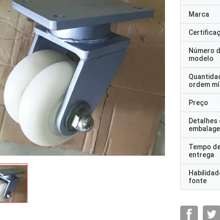
Marca
Certifica
Número 
modelo
Quantida
ordem mí
Preço
Detalhes
embalag
Tempo d
entrega
Habilidad
fonte