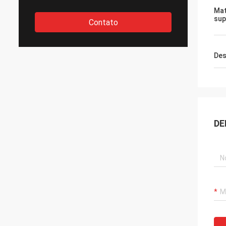
Mat
sup
Contato
Des
DE