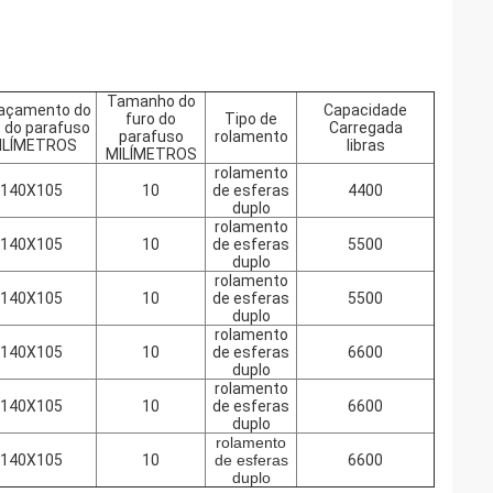
Tamanho do
açamento do
Capacidade
furo do
Tipo de
o do parafuso
Carregada
parafuso
rolamento
ILÍMETROS
libras
MILÍMETROS
rolamento
140X105
10
de esferas
4400
duplo
rolamento
140X105
10
de esferas
5500
duplo
rolamento
140X105
10
de esferas
5500
duplo
rolamento
140X105
10
de esferas
6600
duplo
rolamento
140X105
10
de esferas
6600
duplo
rolamento
140X105
10
de esferas
6600
duplo