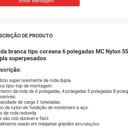
Enviar Mensagem
SCRIÇÃO DE PRODUTO
da branca tipo coreana 6 polegadas MC Nylon 5
pla superpesados
scrição:
ízio super resistente de roda dupla.
ca tipo-top de montagem.
metro da roda de 6 polegadas, 4 polegadas 5 polegadas 8 pol
poníveis.
acidade de carga 3 toneladas.
to de nylon de fundição de monômero e aço.
o de roda redonda.
s são rolo durável e fácil.
almente usado em máquinas grandes e
.
instalações