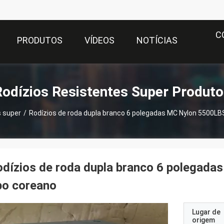
C
PRODUTOS
VÍDEOS
NOTÍCIAS
Rodízios Resistentes Super Produto
s super
/
Rodízios de roda dupla branco 6 polegadas MC Nylon 5500LB
dízios de roda dupla branco 6 polegad
po coreano
Lugar de
origem