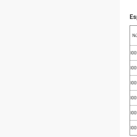
Es
N
I0
I0
I0
I0
I0
I0