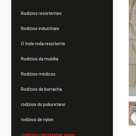
Rodízios resistentes
Rodízios industriais
O trole roda resistente
Rodízios da mobília
Rodízios médicos
Rodízios de borracha
rodízios do poliuretano
rodízios de nylon
rodízios resistentes super