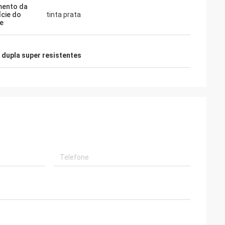
mento da
ície do
tinta prata
e
 dupla super resistentes