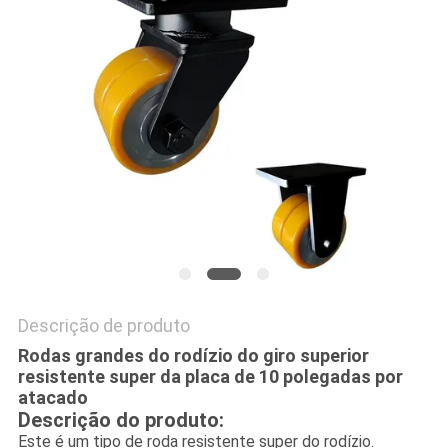
DO
SITE
PRIVACY
POLICY
Descrição de produto
Rodas grandes do rodízio do giro superior
resistente super da placa de 10 polegadas por
atacado
Descrição do produto:
Este é um tipo de roda resistente super do rodízio.