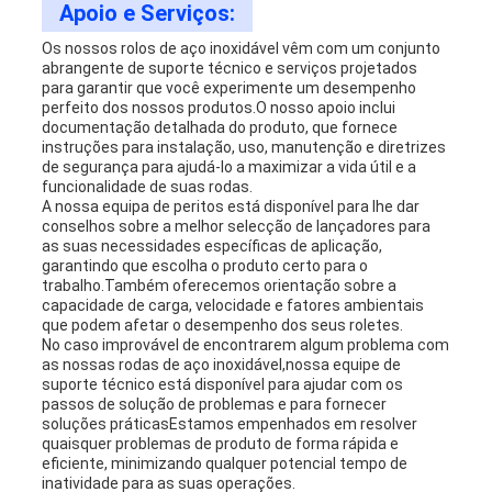
Apoio e Serviços:
Os nossos rolos de aço inoxidável vêm com um conjunto
abrangente de suporte técnico e serviços projetados
para garantir que você experimente um desempenho
perfeito dos nossos produtos.O nosso apoio inclui
documentação detalhada do produto, que fornece
instruções para instalação, uso, manutenção e diretrizes
de segurança para ajudá-lo a maximizar a vida útil e a
funcionalidade de suas rodas.
A nossa equipa de peritos está disponível para lhe dar
conselhos sobre a melhor selecção de lançadores para
as suas necessidades específicas de aplicação,
garantindo que escolha o produto certo para o
trabalho.Também oferecemos orientação sobre a
capacidade de carga, velocidade e fatores ambientais
que podem afetar o desempenho dos seus roletes.
No caso improvável de encontrarem algum problema com
as nossas rodas de aço inoxidável,nossa equipe de
suporte técnico está disponível para ajudar com os
passos de solução de problemas e para fornecer
soluções práticasEstamos empenhados em resolver
quaisquer problemas de produto de forma rápida e
eficiente, minimizando qualquer potencial tempo de
inatividade para as suas operações.