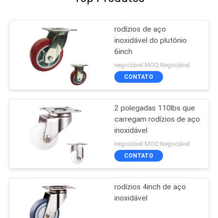
rodízios de aço
inoxidável do plutônio
6inch
negociável MOQ:Negociável
CONTATO
2 polegadas 110lbs que
carregam rodízios de aço
inoxidável
negociável MOQ:Negociável
CONTATO
rodízios 4inch de aço
inoxidável