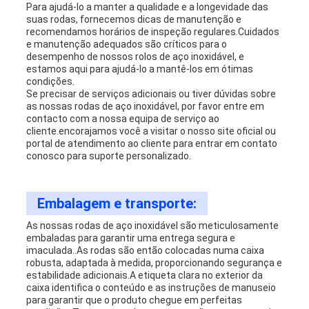
Para ajudá-lo a manter a qualidade e a longevidade das
suas rodas, fornecemos dicas de manutenção e
recomendamos horários de inspeção regulares.Cuidados
e manutenção adequados são críticos para o
desempenho de nossos rolos de aço inoxidável, e
estamos aqui para ajudá-lo a mantê-los em ótimas
condições.
Se precisar de serviços adicionais ou tiver dúvidas sobre
as nossas rodas de aço inoxidável, por favor entre em
contacto com a nossa equipa de serviço ao
cliente.encorajamos você a visitar o nosso site oficial ou
portal de atendimento ao cliente para entrar em contato
conosco para suporte personalizado.
Embalagem e transporte:
As nossas rodas de aço inoxidável são meticulosamente
embaladas para garantir uma entrega segura e
imaculada..As rodas são então colocadas numa caixa
robusta, adaptada à medida, proporcionando segurança e
estabilidade adicionais.A etiqueta clara no exterior da
caixa identifica o conteúdo e as instruções de manuseio
para garantir que o produto chegue em perfeitas