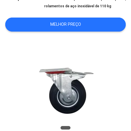
rolamentos de aço inoxidável de 110 kg
DA
FÁBRICA
MELHOR PREÇO
CONTROLE
DA
QUALIDADE
CONTACTE-
NOS
PEÇA