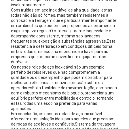
involuntariamente.
Construídas em aço inoxidável de alta qualidade, estas
rodas não são só fortes, mas também resistentes à
corrosão e à ferrugem.que é particularmente importante
em ambientes que podem ser propensos a derrames ou
exigir limpeza regularO material garante longevidade e
desempenho consistente, mesmo sob lavagens
frequentes ou exposição a substâncias agressivas.Esta
resistência à deterioração em condições difíceis torna
estas rodas uma escolha económica e fiável para as
empresas que procuram investir em equipamentos
duráveis.
Os nossos rolos de aço inoxidável são um exemplo
perfeito de rolos leves que não comprometem a
qualidade ou o desempenho.que podem contribuir para
melhorar a eficiência e reduzir a pressão sobre os
operadoresEsta facilidade de movimentação, combinada
com o robusto mecanismo de bloqueio, proporciona um
equilíbrio perfeito entre mobilidade e controlo, tornando
estas rodas uma escolha preferida para várias
aplicações.
Em conclusão, as nossas rodas de aço inoxidável
oferecem uma solução ideal para aqueles que precisam
de rodas de aço leves e confiáveis.Sistema de travagem