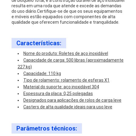
de bloqueio total, e a construção durável de aço inoxidável
resulta em uma roda que atende e excede as demandas
do uso diário.Certifique-se de que os seus equipamentos
e móveis estão equipados com componentes de alta
qualidade que oferecem funcionalidade e tranquilidade.
Características:
Nome do produto: Roletes de aço inoxidável
Capacidade de carga: 500 libras (aproximadamente
227 kg)
Capacidade: 110 kg
Tipo de rolamento: rolamento de esferas X1
Material do suporte: aço inoxidável 304
Espessura da placa: 0,25 polegadas
Designados para aplicações de rolos de carga leve
Casters de alta qualidade ideais para uso leve
Parâmetros técnicos: