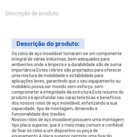
UMAS
Descrição de produto
CITAÇÕES
MAPA
Descrição do produto:
Os rolos de aço inoxidável tornaram-se um componente
DO
integral de várias indústrias, bem adequados para
ambientes onde a limpeza e a durabilidade são de suma
SITE
importância.Estes roletes são projetados para oferecer
uma mistura de mobilidade e estabilidade para
aplicações leves, garantindo que o seu equipamento ou
mobiliário possa ser movido sem esforço, sem
PRIVACY
comprometer a integridade da estrutura.Este resumo do
produto irá aprofundar nas características e benefícios
POLICY
dos nossos rolos de aço inoxidável, enfatizando a sua
capacidade, tipo de montagem, dimensão e
funcionalidade dos travões.
Nossos rolos de aço inoxidável possuem uma montagem
tipo placa superior, que é o meio mais comum e confiável
de fixar os rolos a um dispositivo ou peça de
equipamento.A placa superior permite uma fixação