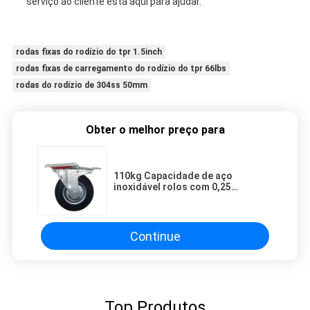
serviço ao cliente está aqui para ajudar.
rodas fixas do rodízio do tpr 1.5inch
rodas fixas de carregamento do rodízio do tpr 66lbs
rodas do rodízio de 304ss 50mm
Obter o melhor preço para
110kg Capacidade de aço
inoxidável rolos com 0,25
polegadas espessura da placa
Tipo de placa superior
Continue
Top Produtos