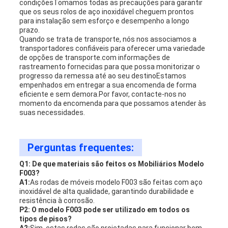
condiçõesTomamos todas as precauções para garantir
que os seus rolos de aço inoxidável cheguem prontos
para instalação sem esforço e desempenho a longo
prazo.
Quando se trata de transporte, nós nos associamos a
transportadores confiáveis para oferecer uma variedade
de opções de transporte.com informações de
rastreamento fornecidas para que possa monitorizar o
progresso da remessa até ao seu destinoEstamos
empenhados em entregar a sua encomenda de forma
eficiente e sem demora.Por favor, contacte-nos no
momento da encomenda para que possamos atender às
suas necessidades.
Perguntas frequentes:
Q1: De que materiais são feitos os Mobiliários Modelo
F003?
A1:
As rodas de móveis modelo F003 são feitas com aço
inoxidável de alta qualidade, garantindo durabilidade e
resistência à corrosão.
P2: O modelo F003 pode ser utilizado em todos os
tipos de pisos?