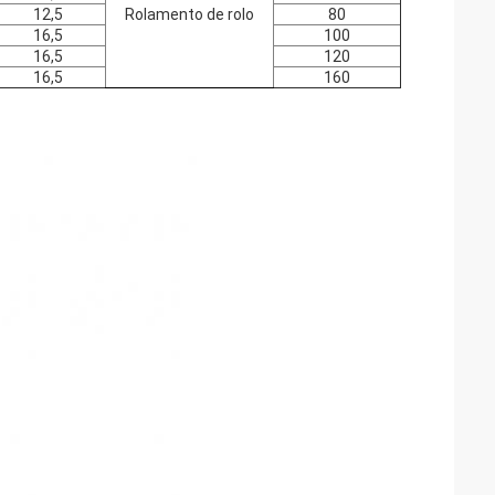
12,5
Rolamento de rolo
80
16,5
100
16,5
120
16,5
160