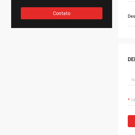
Contato
Des
DE