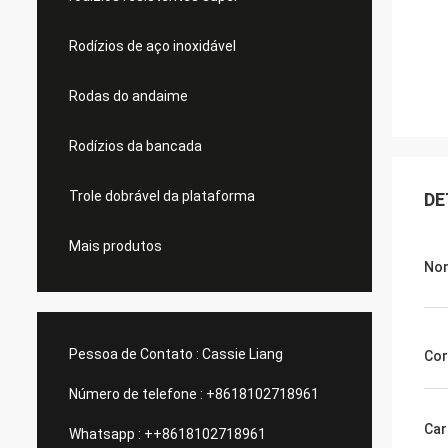
Rodízios de aço inoxidável
Rodas do andaime
Rodízios da bancada
Trole dobrável da plataforma
DE
Mais produtos
Nom
Pessoa de Contato :
Cassie Liang
Cor
Número de telefone :
+8618102718961
Car
Whatsapp :
++8618102718961