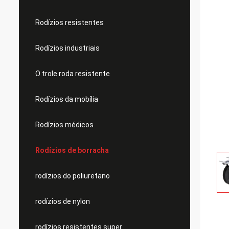
Rodízios resistentes
Rodízios industriais
O trole roda resistente
Rodízios da mobília
Rodízios médicos
Rodízios de borracha
rodízios do poliuretano
rodízios de nylon
rodízios resistentes super