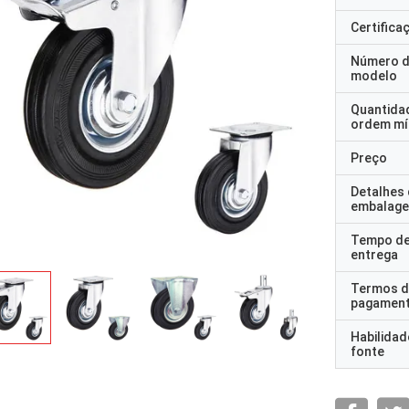
Certifica
Número 
modelo
Quantida
ordem mí
Preço
Detalhes
embalag
Tempo d
entrega
Termos d
pagamen
Habilidad
fonte