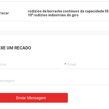
rodízios de borracha contínuos da capacidade 35
tacar
10" rodízios industriais do giro
IXE UM RECADO
Enviar Mensagem