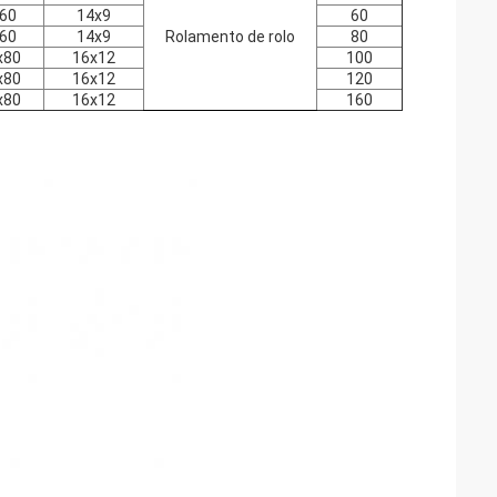
60
14x9
60
60
14x9
Rolamento de rolo
80
x80
16x12
100
x80
16x12
120
x80
16x12
160