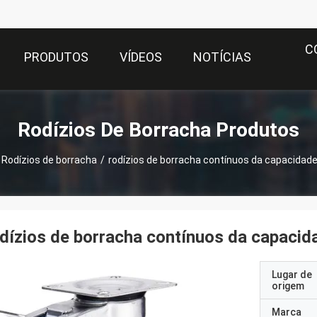
C
PRODUTOS
VÍDEOS
NOTÍCIAS
Rodízios De Borracha Produtos
Rodízios de borracha
/
rodízios de borracha contínuos da capacidad
dízios de borracha contínuos da capacid
Lugar de
origem
Marca