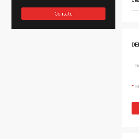
Des
Contato
DE