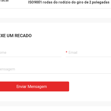
tacar
ISO9001 rodas do rodízio do giro de 2 polegadas
IXE UM RECADO
Enviar Mensagem