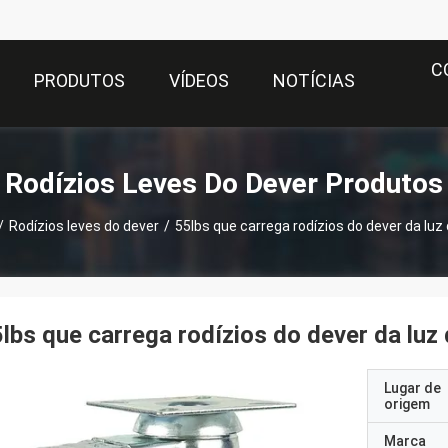
C
PRODUTOS
VÍDEOS
NOTÍCIAS
Rodízios Leves Do Dever Produtos
/
Rodízios leves do dever
/
55lbs que carrega rodízios do dever da luz
lbs que carrega rodízios do dever da luz
Lugar de
origem
Marca