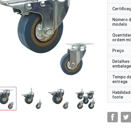
Certifica
Número 
modelo
Quantida
ordem mí
Preço
Detalhes
embalag
Tempo d
entrega
Habilidad
fonte