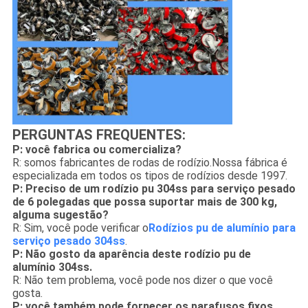
PERGUNTAS FREQUENTES:
P: você fabrica ou comercializa?
R: somos fabricantes de rodas de rodízio.Nossa fábrica é
especializada em todos os tipos de rodízios desde 1997.
P: Preciso de um rodízio pu 304ss para serviço pesado
de 6 polegadas que possa suportar mais de 300 kg,
alguma sugestão?
R: Sim, você pode verificar o
Rodízios pu de alumínio para
serviço pesado 304ss
.
P: Não gosto da aparência deste rodízio pu de
alumínio 304ss.
R: Não tem problema, você pode nos dizer o que você
gosta.
P: você também pode fornecer os parafusos fixos