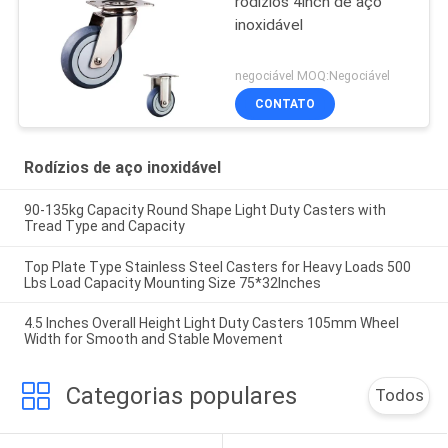
rodízios 4inch de aço
inoxidável
negociável MOQ:Negociável
CONTATO
Rodízios de aço inoxidável
90-135kg Capacity Round Shape Light Duty Casters with
Tread Type and Capacity
Top Plate Type Stainless Steel Casters for Heavy Loads 500
Lbs Load Capacity Mounting Size 75*32Inches
4.5 Inches Overall Height Light Duty Casters 105mm Wheel
Width for Smooth and Stable Movement
Categorias populares
Todos