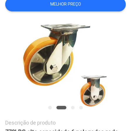
MELHOR PREÇO
DO
SITE
PRIVACY
POLICY
Descrição de produto