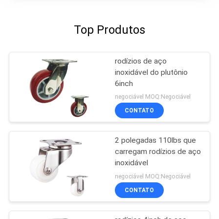
Top Produtos
rodízios de aço
inoxidável do plutônio
6inch
negociável MOQ:Negociável
CONTATO
2 polegadas 110lbs que
carregam rodízios de aço
inoxidável
negociável MOQ:Negociável
CONTATO